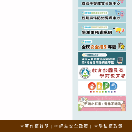
☞著作權聲明
☞網站安全政策
☞隱私權政策