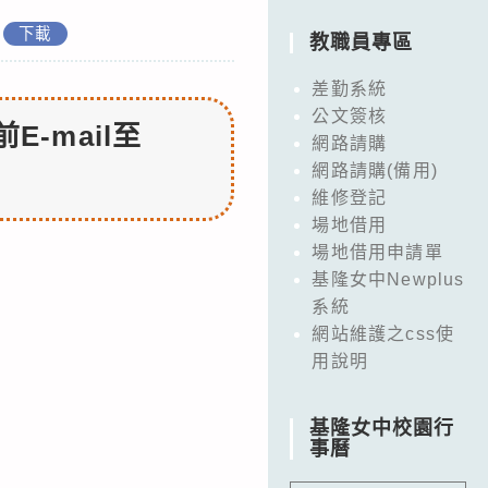
下載
教職員專區
差勤系統
公文簽核
前
E-mail至
網路請購
網路請購(備用)
維修登記
場地借用
場地借用申請單
基隆女中Newplus
系統
網站維護之css使
用說明
基隆女中校園行
事曆