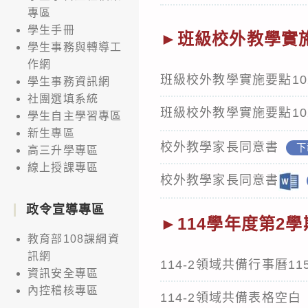
專區
學生手冊
►班級校外教學實
學生事務與轉導工
作網
班級校外教學實施要點102
學生事務資訊網
社團選填系統
班級校外教學實施要點102
學生自主學習專區
新生專區
校外教學家長同意書
下
高三升學專區
線上授課專區
校外教學家長同意書
政令宣導專區
►114學年度第2
教育部108課綱資
訊網
114-2領域共備行事曆115
資訊安全專區
內控稽核專區
114-2領域共備表格空白