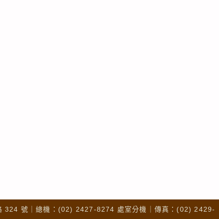
4 號｜總機：(02) 2427-8274 處室分機｜傳真：(02) 2429-