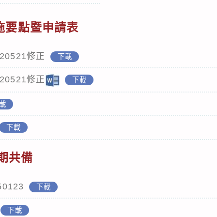
施要點暨申請表
0521修正
下載
0521修正
下載
載
下載
學期共備
0123
下載
下載