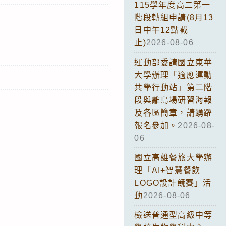
115學年度高二第一
階段轉組申請(8月13
日中午12點截
止)
2026-08-06
運動部委請國立東華
大學辦理「適應運動
共學行動站」第二階
段與離島場研習海報
及各區簡章，請踴躍
報名參加。
2026-08-
06
國立高雄餐旅大學辦
理「AI+智慧餐飲
LOGO設計競賽」活
動
2026-08-06
檢送普通型高級中等