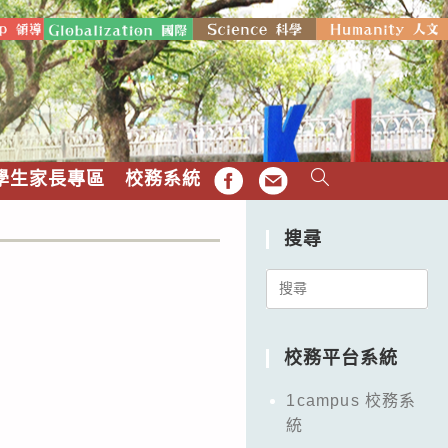
學生家長專區
校務系統
FB
EMAIL
搜尋
Search
for:
校務平台系統
1campus 校務系
統