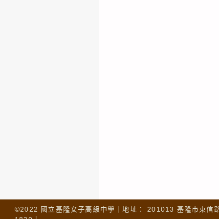
©2022 國立基隆女子高級中學｜地址： 201013 基隆市東信路 32