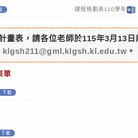
課程規劃表110學年
載
教學計畫表，請各位老師於115年3月13日
klgsh211@gml.klgsh.kl.edu.tw
。
表單
下載
下載