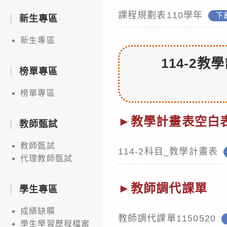
課程規劃表110學年
下
新生專區
新生專區
114-2
榜單專區
榜單專區
►教學計畫表空白
教師甄試
教師甄試
114-2科目_教學計畫表
代理教師甄試
►教師調代課單
學生專區
成績缺曠
教師調代課單1150520
學生學習歷程檔案