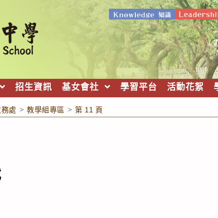
招生資訊
基女會社
學習平台
活動花絮
教務處
>
教學組專區
>
第 11 頁
載