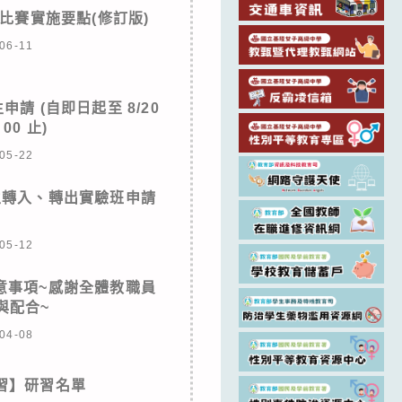
比賽實施要點(修訂版)
06-11
請 (自即日起至 8/20
00 止)
05-22
學生轉入、轉出實驗班申請
05-12
意事項~感謝全體教職員
與配合~
04-08
研習】研習名單