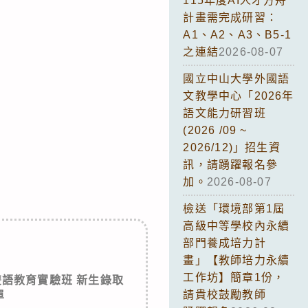
115年度AI人才方舟
計畫需完成研習：
A1、A2、A3、B5-1
之連結
2026-08-07
國立中山大學外國語
文教學中心「2026年
語文能力研習班
(2026 /09 ~
2026/12)」招生資
訊，請踴躍報名參
加。
2026-08-07
檢送「環境部第1屆
高級中等學校內永續
部門養成培力計
畫」【教師培力永續
工作坊】簡章1份，
雙語教育實驗班 新生錄取
請貴校鼓勵教師
單