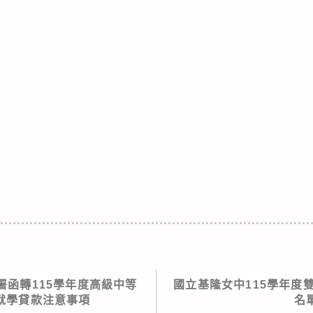
署函轉115學年度高級中等
國立基隆女中115學年度
就學貸款注意事項
名