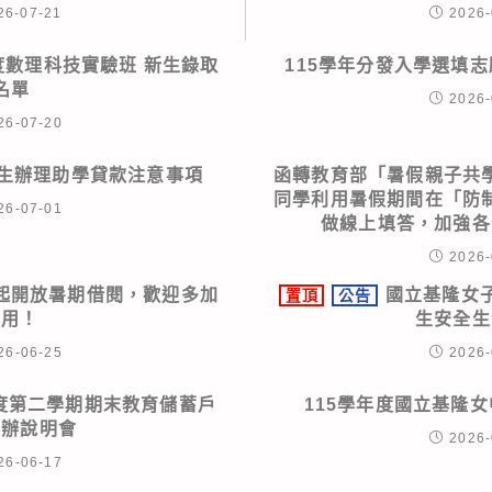
26-07-21
2026-
度數理科技實驗班 新生錄取
115學年分發入學選填
名單
2026-
26-07-20
學生辦理助學貸款注意事項
函轉教育部「暑假親子共
同學利用暑假期間在「防
26-07-01
做線上填答，加強各
2026-
起開放暑期借閱，歡迎多加
國立基隆女子
置頂
公告
利用！
生安全生
26-06-25
2026-
年度第二學期期末教育儲蓄戶
115學年度國立基隆
申辦說明會
2026-
26-06-17