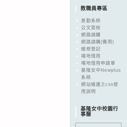
教職員專區
差勤系統
公文簽核
網路請購
網路請購(備用)
維修登記
場地借用
場地借用申請單
基隆女中Newplus
系統
網站維護之css使
用說明
基隆女中校園行
事曆