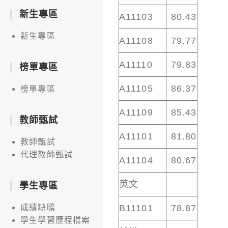
新生專區
A11103
80.43
新生專區
A11108
79.77
A11110
79.83
榜單專區
A11105
86.37
榜單專區
A11109
85.43
教師甄試
A11101
81.80
教師甄試
代理教師甄試
A11104
80.67
英文
學生專區
B11101
78.87
成績缺曠
學生學習歷程檔案