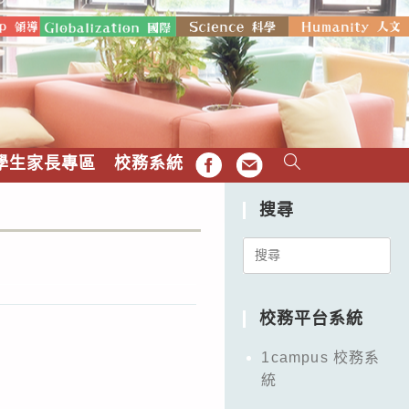
學生家長專區
校務系統
FB
EMAIL
搜尋
Search
for:
校務平台系統
1campus 校務系
統