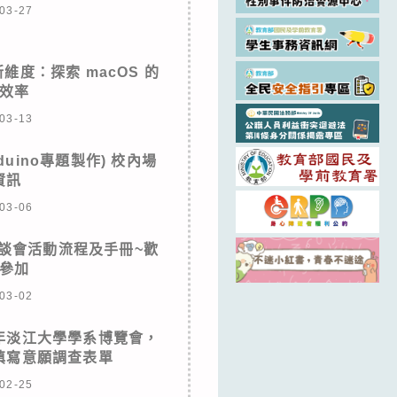
03-27
新維度：探索 macOS 的
效率
03-13
duino專題製作) 校內場
資訊
03-06
座談會活動流程及手冊~歡
參加
03-02
6年淡江大學學系博覽會，
填寫意願調查表單
02-25