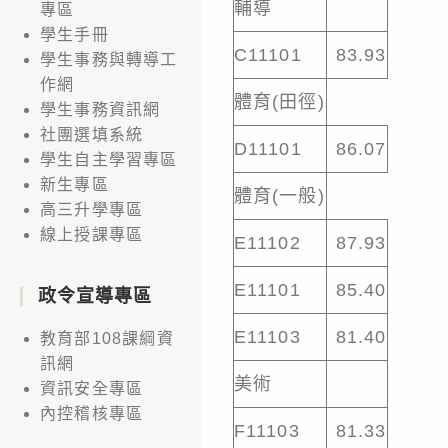
輔導
專區
學生手冊
C11101
83.93
學生事務與轉導工
作網
體育(田徑)
學生事務資訊網
社團選填系統
D11101
86.07
學生自主學習專區
新生專區
體育(一般)
高三升學專區
線上授課專區
E11102
87.93
E11101
85.40
政令宣導專區
E11103
81.40
教育部108課綱資
訊網
美術
資訊安全專區
內控稽核專區
F11103
81.33