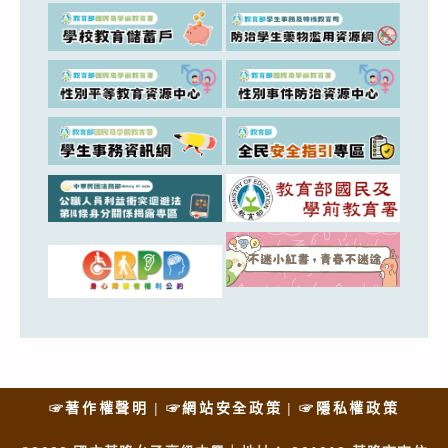
☞著作權聲明
☞網站安全政策
☞隱私權政策