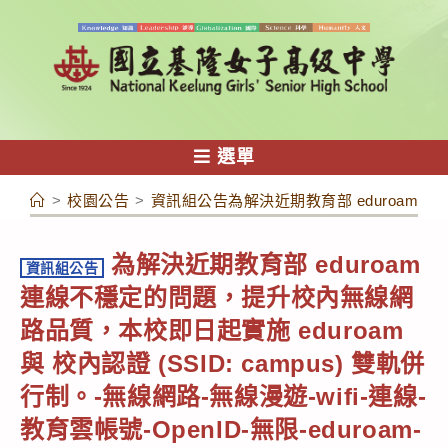
跳
轉
至
主
要
內
選單
容
>
校園公告
>
資訊組公告為解決近期教育部 eduroam 連線不
為解決近期教育部 eduroam
資訊組公告
連線不穩定的問題，提升校內無線網
路品質，本校即日起實施 eduroam
與 校內認證 (SSID: campus) 雙軌併
行制。-無線網路-無線漫遊-wifi-連線-
教育雲帳號-OpenID-無限-eduroam-