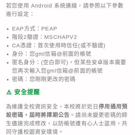
若您使用 Android 系統連線，請參照以下參數
進行設定：
EAP方式：PEAP
階段2驗證：MSCHAPV2
CA憑證：首次使用時信任(或不驗證)
身分：您gml信箱@前面的帳號
匿名身分：(空白即可)，但某些安卓版本需要
您再次輸入您gml信箱@前面的帳號
密碼：您剛剛更改的密碼
⚠️ 安全提醒
為維護全校資訊安全，本校將於近日
停用通用預
設密碼，屆時將擇期公告
。請尚未變更密碼的師
生儘速完成修改，以防帳號遭有心人士盜用，共
同守護校園資安環境。