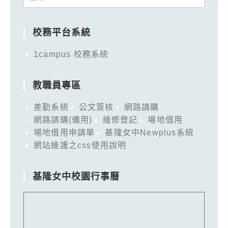
for:
校務平台系統
1campus 校務系統
教職員專區
差勤系統
公文簽核
網路請購
網路請購(備用)
維修登記
場地借用
場地借用申請單
基隆女中Newplus系統
網站維護之css使用說明
基隆女中校園行事曆