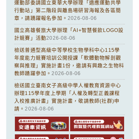
運動部委請國立東華大學辦理「適應運動共學
行動站」第二階段與離島場研習海報及各區簡
章，請踴躍報名參加。
2026-08-06
國立高雄餐旅大學辦理「AI+智慧餐飲LOGO設
計競賽」活動
2026-08-06
檢送普通型高級中等學校生物學科中心115學
年度能力競賽培訓公開授課「軟體動物解剖觀
察與推理」實施計畫1份，邀請有興趣之生物科
教師踴躍參加。
2026-08-06
檢送國立臺南女子高級中學人權教育資源中心
辦理115學年度上學期「人權及轉型正義課程
入校推廣計畫」實施計畫，敬請教師(社群)申
請。
2026-08-06