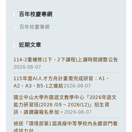
百年校慶專網
百年校慶專網
近期文章
114-2重補修(1下、2下課程)上課時間調整公告
2026-08-07
115年度AI人才方舟計畫需完成研習：A1、
A2、A3、B5-1之連結
2026-08-07
國立中山大學外國語文教學中心「2026年語文
能力研習班(2026 /09 ~ 2026/12)」招生資
訊，請踴躍報名參加。
2026-08-07
檢送「環境部第1屆高級中等學校內永續部門養
成培力計