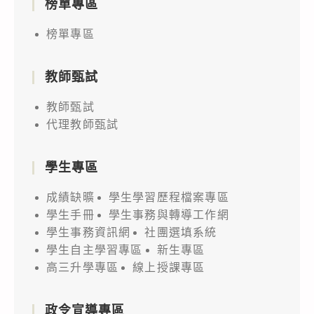
榜單專區
榜單專區
教師甄試
教師甄試
代理教師甄試
學生專區
成績缺曠
學生學習歷程檔案專區
學生手冊
學生事務與轉導工作網
學生事務資訊網
社團選填系統
學生自主學習專區
新生專區
高三升學專區
線上授課專區
政令宣導專區