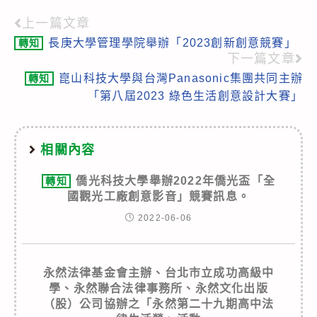
上一篇文章
Read
長庚大學管理學院舉辦「2023創新創意競賽」
轉知
more
下一篇文章
articles
崑山科技大學與台灣Panasonic集團共同主辦
轉知
「第八屆2023 綠色生活創意設計大賽」
相關內容
僑光科技大學舉辦2022年僑光盃「全
轉知
國觀光工廠創意影音」競賽訊息。
2022-06-06
永然法律基金會主辦、台北市立成功高級中
學、永然聯合法律事務所、永然文化出版
（股）公司協辦之「永然第二十九期高中法