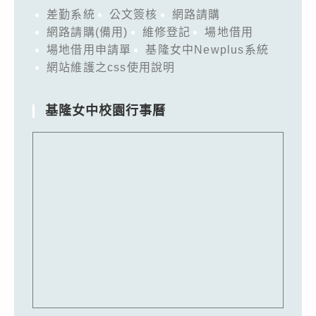
差勤系統
公文簽核
網路請購
網路請購(備用)
維修登記
場地借用
場地借用申請單
基隆女中Newplus系統
網站維護之css使用說明
基隆女中校園行事曆