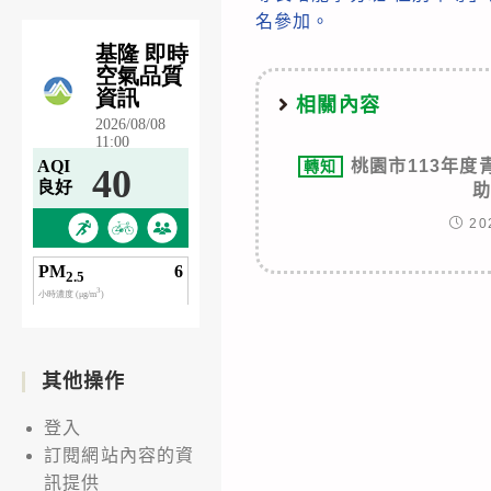
articles
名參加。
相關內容
桃園市113年
轉知
20
其他操作
登入
訂閱網站內容的資
訊提供