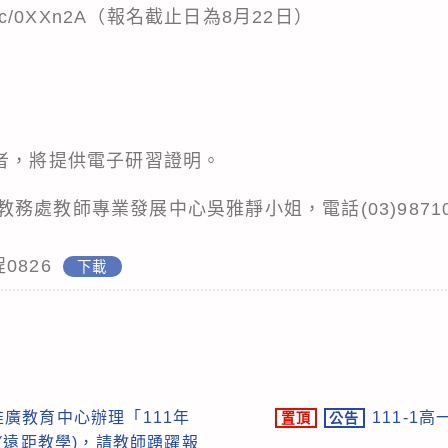
rl.cc/0XXn2A（報名截止日為8月22日）
與者，將提供電子研習證明。
處教師專業發展中心吳雅靜小姐，電話(03)987100
程0826
下載
廣教育中心辦理「111年
111-1
置頂
公告
(遠距教學)，請教師踴躍報