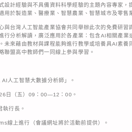
式設計經驗與不具備資料科學經驗的主題內容專家，提
適用於製造業、醫療業、智慧農業、智慧城市及零售
心與台灣人工智能產業協會共同舉辦此次的免費研習
來進行分析解讀，廣泛應用於各產業：包含AI相關產業
。未來藉由教材與課程能夠進行教學或培養具AI素養
略聯盟高中教師們一同線上參與學習。
ML AI人工智慧大數據分析師」。
26日（五）09：00—12：00。
君執行長。
t Teams線上進行（會議網址將於活動前提供）。