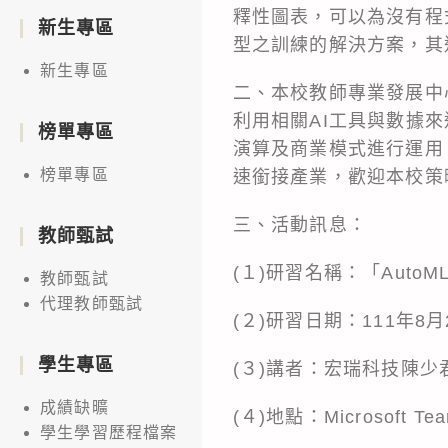
釋性圖表，可以為沒有程
新生專區
型之訓練的解決方案，其
新生專區
二、本校教師專業發展中
利用相關AI工具與數據
榜單專區
演算及商業模式進行運用
榜單專區
速銜接產業，歡迎本校策
三、活動訊息：
教師甄試
(１)研習名稱：「Auto
教師甄試
代理教師甄試
(２)研習日期：111年8月
學生專區
(３)講者：宏瑞科技陳少
成績缺曠
(４)地點：Microsof
學生學習歷程檔案