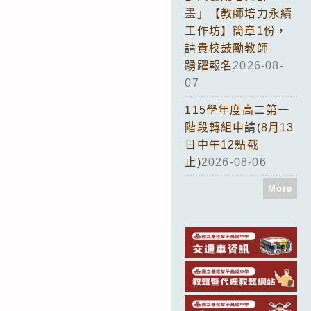
畫」【教師培力永續
工作坊】簡章1份，
請貴校鼓勵教師
踴躍報名
2026-08-
07
115學年度高二第一
階段轉組申請(8月13
日中午12點截
止)
2026-08-06
More