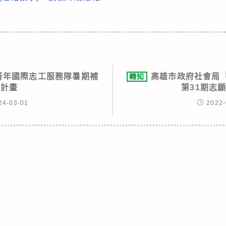
度青年國際志工服務隊暑期補
高雄市政府社會局
轉知
助計畫
第31期志
24-03-01
2022-