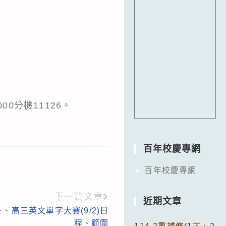
0分機11126。
百年校慶專網
百年校慶專網
下一篇文章
近期文章
高一、高三英文單字大賽(9/2)日
程、範圍