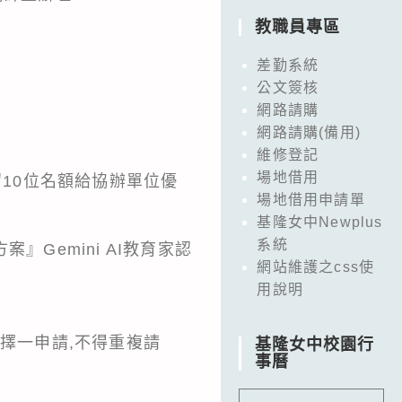
教職員專區
差勤系統
公文簽核
網路請購
網路請購(備用)
維修登記
場地借用
留10位名額給協辦單位優
場地借用申請單
基隆女中Newplus
系統
Gemini AI教育家認
網站維護之css使
用說明
擇一申請,不得重複請
基隆女中校園行
事曆