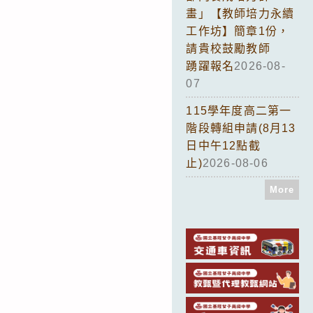
畫」【教師培力永續
工作坊】簡章1份，
請貴校鼓勵教師
踴躍報名
2026-08-
07
115學年度高二第一
階段轉組申請(8月13
日中午12點截
止)
2026-08-06
More