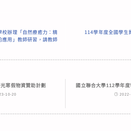
學校辦理「自然療癒力：精
114學年度全國學
的應用」教師研習，請教師
車曙光寒假物資贊助計劃
國立聯合大學112學年
23-10-20
2022-