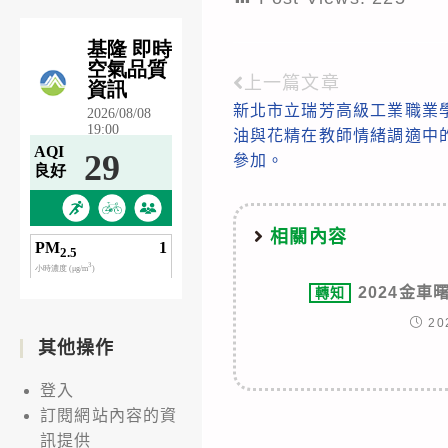
上一篇文章
Read
新北市立瑞芳高級工業職業
more
油與花精在教師情緒調適中
articles
參加。
相關內容
2024金
轉知
20
其他操作
登入
訂閱網站內容的資
訊提供