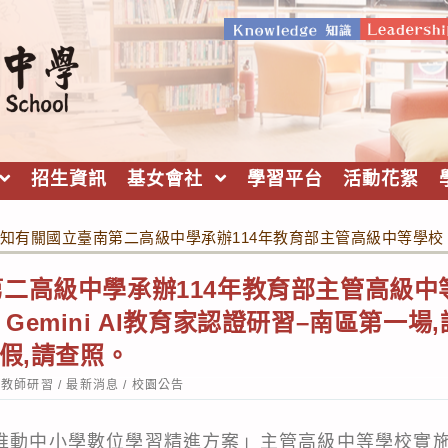
招生資訊
基女會社
學習平台
活動花絮
知有關國立臺南第二高級中學承辦114年教育部主管高級中等學校『推
二高級中學承辦114年教育部主管高級中
emini AI教育家認證研習–南區第一場
假,請查照。
st
教師研習
/
最新消息
/
校園公告
tegory:
「推動中小學數位學習精進方案」主管高級中等學校實