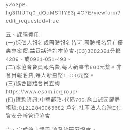
yZo3pB-
hg3RfUTq0_dQoMSfIfY83ji4O7E/viewform?
edit_requested=true
五、課程費用:
(一)採個人報名或團體報名皆可,團體報名另有優
惠專案價,請電話洽詢本協會-(03)3282321分機
4289。或0921-051-493。
(二)本協會會員報名費,每人新臺幣800元整。非
會員報名費,每人新臺幣1,000元整。
(三)協會團體會員查詢
https://www.esam.io/group/
(四)匯款資訊:中華郵政-代碼700,龜山誠園郵局
帳號:01212840065682 戶名:社團法人台灣E化
資安分析管理協會
六、完成線上課程,將發給研習證書。