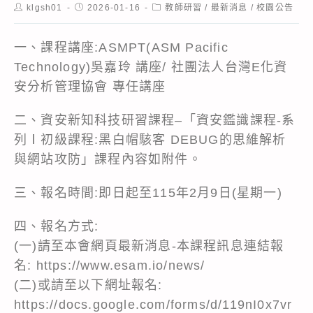
Post
Post
Post
klgsh01
2026-01-16
教師研習
/
最新消息
/
校園公告
author:
published:
category:
一、課程講座:ASMPT(ASM Pacific
Technology)吳嘉玲 講座/ 社團法人台灣E化資
安分析管理協會 專任講座
二、資安新知科技研習課程–「資安鑑識課程-系
列Ⅰ初級課程:黑白帽駭客 DEBUG的思維解析
與網站攻防」課程內容如附件。
三、報名時間:即日起至115年2月9日(星期一)
四、報名方式:
(一)請至本會網頁最新消息-本課程訊息連結報
名:
https://www.esam.io/news/
(二)或請至以下網址報名:
https://docs.google.com/forms/d/119nI0x7vr