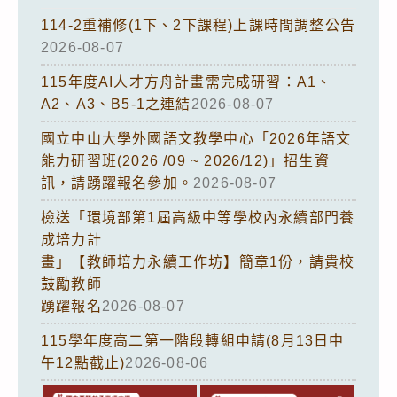
114-2重補修(1下、2下課程)上課時間調整公告
2026-08-07
115年度AI人才方舟計畫需完成研習：A1、
A2、A3、B5-1之連結
2026-08-07
國立中山大學外國語文教學中心「2026年語文
能力研習班(2026 /09 ~ 2026/12)」招生資
訊，請踴躍報名參加。
2026-08-07
檢送「環境部第1屆高級中等學校內永續部門養
成培力計
畫」【教師培力永續工作坊】簡章1份，請貴校
鼓勵教師
踴躍報名
2026-08-07
115學年度高二第一階段轉組申請(8月13日中
午12點截止)
2026-08-06