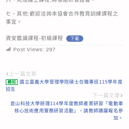
七、其他:歡迎洽詢本協會合作教育訓練課程之
事宜。
資安鑑識課程-初級課程
下載
Post Views:
297
上一篇文章
Read
國立嘉義大學管理學院碩士在職專班115學年度
轉知
more
招生
articles
下一篇文章
崑山科技大學辦理114學年度教師產業研習「電動車
核心技術應用實務研習活動」，請教師踴躍報名參
加。