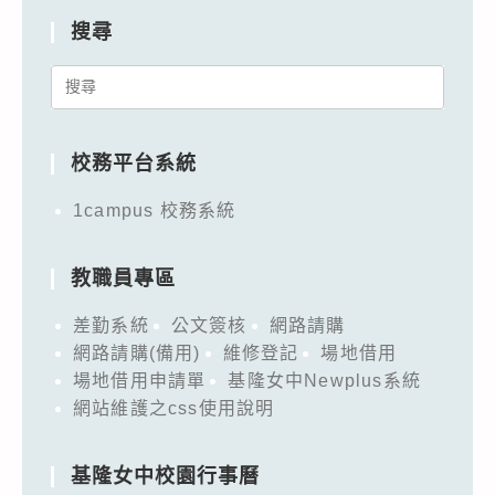
搜尋
Search
for:
校務平台系統
1campus 校務系統
教職員專區
差勤系統
公文簽核
網路請購
網路請購(備用)
維修登記
場地借用
場地借用申請單
基隆女中Newplus系統
網站維護之css使用說明
基隆女中校園行事曆