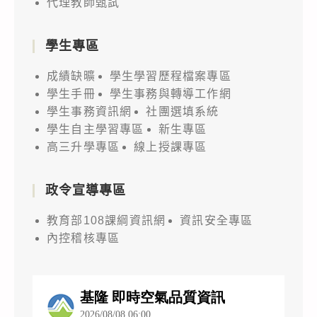
代理教師甄試
學生專區
成績缺曠
學生學習歷程檔案專區
學生手冊
學生事務與轉導工作網
學生事務資訊網
社團選填系統
學生自主學習專區
新生專區
高三升學專區
線上授課專區
政令宣導專區
教育部108課綱資訊網
資訊安全專區
內控稽核專區