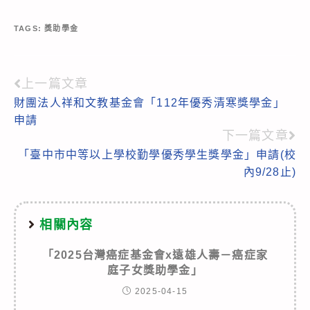
TAGS:
獎助學金
上一篇文章
Read
財團法人祥和文教基金會「112年優秀清寒獎學金」
more
申請
articles
下一篇文章
「臺中市中等以上學校勤學優秀學生獎學金」申請(校
內9/28止)
相關內容
「2025台灣癌症基金會x遠雄人壽－癌症家
庭子女獎助學金」
2025-04-15