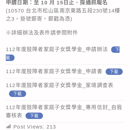
申請日期：至 10 月 15日止
，
採通訊報名
(10570 台北市松山區南京東路五段230號14樓
之3，掛號郵寄，郵戳為憑)
※詳細辦法及表件請參閱附件
112年度肢障者家庭子女獎學金_申請辦法
下
載
112年度肢障者家庭子女獎學金_申請書
下載
112年度肢障者家庭子女獎學金_家境調查表
下載
112年度肢障者家庭子女獎學金_專用信封_自我
審核表
下載
Post Views:
213