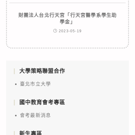
財團法人台北行天宮「行天宮醫學系學生助
學金」
2023-05-19
大學策略聯盟合作
臺北市立大學
國中教育會考專區
會考最新消息
新生專區