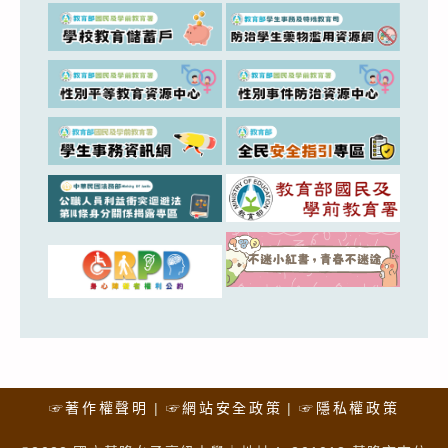
☞著作權聲明
☞網站安全政策
☞隱私權政策