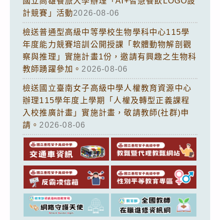
國立高雄餐旅大學辦理「AI+智慧餐飲LOGO設
計競賽」活動
2026-08-06
檢送普通型高級中等學校生物學科中心115學
年度能力競賽培訓公開授課「軟體動物解剖觀
察與推理」實施計畫1份，邀請有興趣之生物科
教師踴躍參加。
2026-08-06
檢送國立臺南女子高級中學人權教育資源中心
辦理115學年度上學期「人權及轉型正義課程
入校推廣計畫」實施計畫，敬請教師(社群)申
請。
2026-08-06