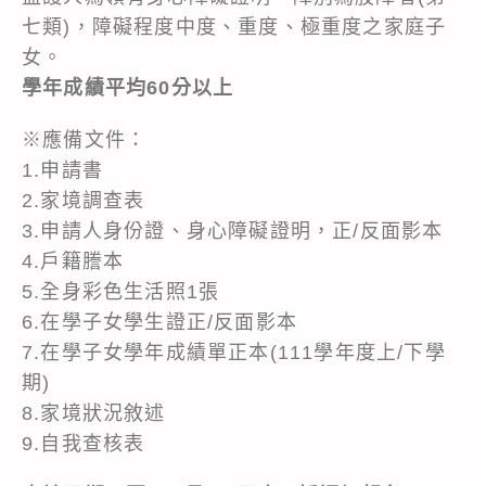
七類)，障礙程度中度、重度、極重度之家庭子
女。
學年成績平均60分以上
※應備文件：
1.申請書
2.家境調查表
3.申請人身份證、身心障礙證明，正/反面影本
4.戶籍謄本
5.全身彩色生活照1張
6.在學子女學生證正/反面影本
7.在學子女學年成績單正本(111學年度上/下學
期)
8.家境狀況敘述
9.自我查核表