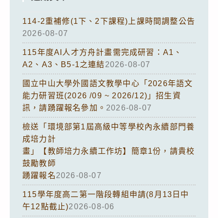
114-2重補修(1下、2下課程)上課時間調整公告
2026-08-07
115年度AI人才方舟計畫需完成研習：A1、
A2、A3、B5-1之連結
2026-08-07
國立中山大學外國語文教學中心「2026年語文
能力研習班(2026 /09 ~ 2026/12)」招生資
訊，請踴躍報名參加。
2026-08-07
檢送「環境部第1屆高級中等學校內永續部門養
成培力計
畫」【教師培力永續工作坊】簡章1份，請貴校
鼓勵教師
踴躍報名
2026-08-07
115學年度高二第一階段轉組申請(8月13日中
午12點截止)
2026-08-06