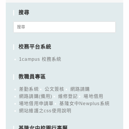
搜尋
Search
for:
校務平台系統
1campus 校務系統
教職員專區
差勤系統
公文簽核
網路請購
網路請購(備用)
維修登記
場地借用
場地借用申請單
基隆女中Newplus系統
網站維護之css使用說明
基隆女中校園行事曆