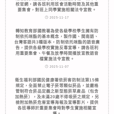
校官網，請各班利用班會活動時間及其他重
要集會，對班上同學實施相關法令宣教。
2025-11-17
轉知教育部國教署為使各級學校學生擁有防
制依托咪酯的基本概念，製作國、閩南語、
台灣客語共3種版本，防制依托咪酯的語音廣
告，提供各級學校實施反毒宣導，請各班利
用重要集會、午餐及放學時間播放宣教語音
檔實施法令宣教。
2025-11-07
衛生福利部國民健康署依菸害防制法第15條
規定，全面禁止電子菸等類似菸品，並嚴格
管制符合菸品定義之新型態菸草產品（包含
加熱菸），及未滿20歲不得吸菸之規定，另
檢附加熱菸危害宣導海報及宣導影片，提供
各班導師於重要集會時對學生實施相關宣
導。