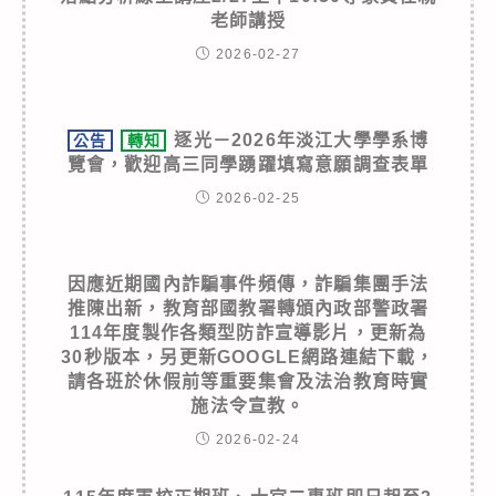
老師講授
2026-02-27
逐光－2026年淡江大學學系博
公告
轉知
覽會，歡迎高三同學踴躍填寫意願調查表單
2026-02-25
因應近期國內詐騙事件頻傳，詐騙集團手法
推陳出新，教育部國教署轉頒內政部警政署
114年度製作各類型防詐宣導影片，更新為
30秒版本，另更新GOOGLE網路連結下載，
請各班於休假前等重要集會及法治教育時實
施法令宣教。
2026-02-24