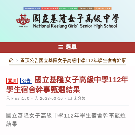
跳
轉
至
主
要
內
選單
容
>
置頂公告國立基隆女子高級中學112年學生宿舍幹事甄
國立基隆女子高級中學112年
置頂
公告
學生宿舍幹事甄選結果
Post
Post
Post
klgsh150
2023-03-10
未分類
author:
published:
category:
國立基隆女子高級中學112年學生宿舍幹事甄選
結果