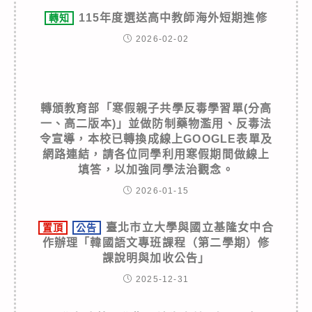
115年度選送高中教師海外短期進修
轉知
2026-02-02
轉頒教育部「寒假親子共學反毒學習單(分高
一、高二版本)」並做防制藥物濫用、反毒法
令宣導，本校已轉換成線上GOOGLE表單及
網路連結，請各位同學利用寒假期間做線上
填答，以加強同學法治觀念。
2026-01-15
臺北市立大學與國立基隆女中合
置頂
公告
作辦理「韓國語文專班課程（第二學期）修
課說明與加收公告」
2025-12-31