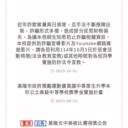
近年詐欺案量與日俱增，且手法不斷推陳出
新，詐騙形式多樣，造成部分民眾財物損
失，為讓本校師生知悉防止詐騙相關資訊，
本校提供防詐騙宣導影片及Youtube網路連
結影片，請各班利用114年10月3日於班會活
動時間(法治教育宣教)或其他時間對各班同學
實施防詐法令宣教。
2025-10-01
基隆市政府獎勵運動優異國中畢業生升學本
市公立高級中等學校獎學金實施計畫
2025-09-23
基隆女中美術比賽得獎公告
置頂
公告