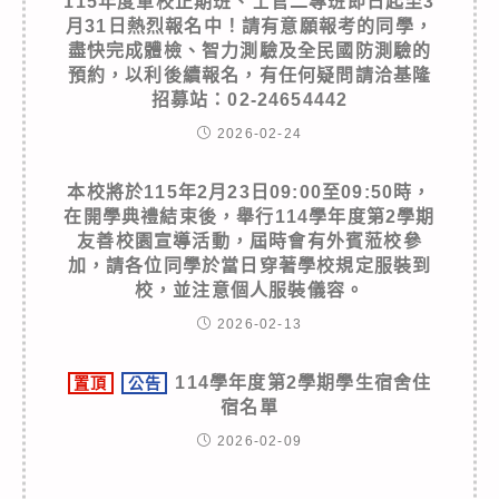
115年度軍校正期班、士官二專班即日起至3
月31日熱烈報名中！請有意願報考的同學，
盡快完成體檢、智力測驗及全民國防測驗的
預約，以利後續報名，有任何疑問請洽基隆
招募站：02-24654442
2026-02-24
本校將於115年2月23日09:00至09:50時，
在開學典禮結束後，舉行114學年度第2學期
友善校園宣導活動，屆時會有外賓蒞校參
加，請各位同學於當日穿著學校規定服裝到
校，並注意個人服裝儀容。
2026-02-13
114學年度第2學期學生宿舍住
置頂
公告
宿名單
2026-02-09