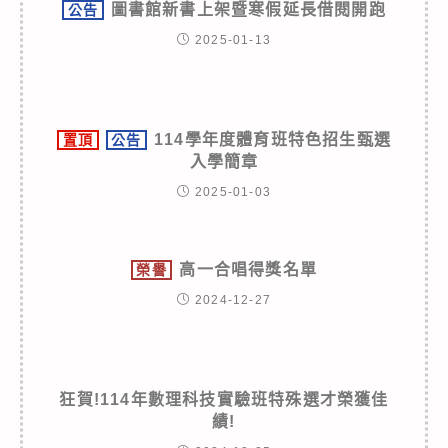
圖書館新書上架暨寒假延長借閱開跑
公告
2025-01-13
114學年度體育班特色招生甄選
置頂
公告
入學簡章
2025-01-03
高一合唱得獎名單
榮譽
2024-12-27
狂賀!114年數理科技實驗班特殊選才榮獲佳
績!