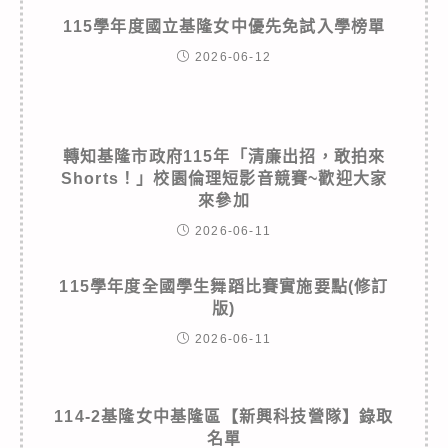
115學年度國立基隆女中優先免試入學榜單
2026-06-12
轉知基隆市政府115年「清廉出招，敢拍來
Shorts！」校園倫理短影音競賽~歡迎大家
來參加
2026-06-11
115學年度全國學生舞蹈比賽實施要點(修訂
版)
2026-06-11
114-2基隆女中基隆區【新興科技營隊】錄取
名單