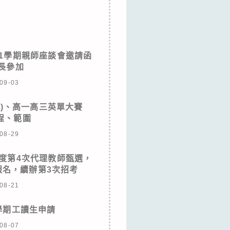
第1學期親師座談會邀請函
長參加
09-03
(二)、高一高三英單大賽
日程、範圍
08-29
年度第4次代理教師甄選，
報名，續辦第3次招考
08-21
學期工讀生申請
08-07