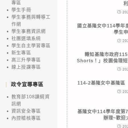
專區
學生手冊
20
學生事務與轉導工
作網
國立基隆女中114學
學生事務資訊網
學生
社團選填系統
20
學生自主學習專區
新生專區
轉知基隆市政府11
高三升學專區
Shorts！」校園倫
線上授課專區
20
114-2基隆女中基隆
政令宣導專區
20
教育部108課綱資
訊網
資訊安全專區
基隆女中114學年度第
辦理~歡迎
內控稽核專區
20