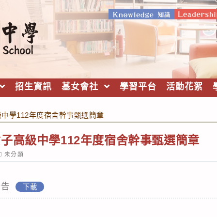
招生資訊
基女會社
學習平台
活動花絮
中學112年度宿舍幹事甄選簡章
子高級中學112年度宿舍幹事甄選簡章
ost
未分類
ategory:
公告
下載