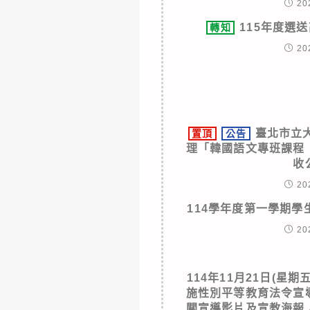
20
115年度選
轉知
20
臺北市立
置頂
公告
理「韓國語文專班課程
收
20
114學年度第一學期
20
114年11月21日(星
施性別平等教育法令宣
關宣導影片及宣教海報