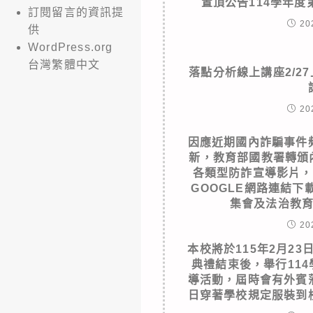
置頂公告114學年
訂閱留言的資訊提
20
供
WordPress.org
台灣繁體中文
落點分析線上講座2/27
20
因應近期國內詐騙事件
新，教育部國教署轉頒
各類型防詐宣導影片，
GOOGLE網路連結
集會及法治教
20
本校將於115年2月23日
典禮結束後，舉行11
導活動，屆時會有外賓
日穿著學校規定服裝到