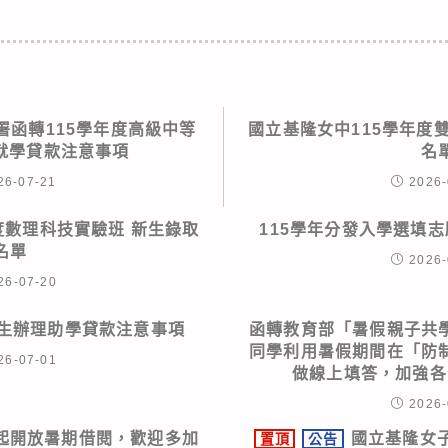
署函轉115學年度高級中等
國立基隆女中115學年度
就學貸款注意事項
名
26-07-21
2026-
度數理科技實驗班 新生錄取
115學年分發入學選填
名單
2026-
26-07-20
學生辦理助學貸款注意事項
函轉教育部「暑假親子共
同學利用暑假期間在「防
26-07-01
做線上填答，加強各
2026-
起開放暑期借閱，歡迎多加
國立基隆女子
置頂
公告