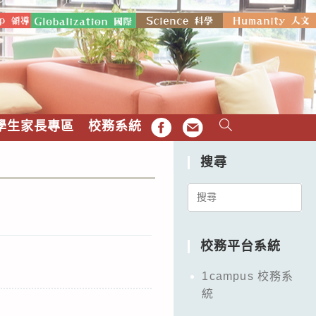
學生家長專區
校務系統
FB
EMAIL
搜尋
Search
for:
校務平台系統
1campus 校務系
統