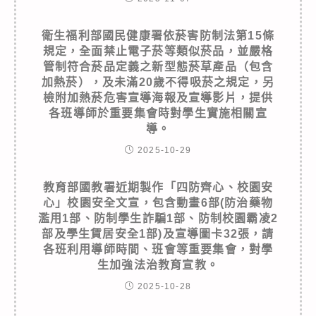
衛生福利部國民健康署依菸害防制法第15條
規定，全面禁止電子菸等類似菸品，並嚴格
管制符合菸品定義之新型態菸草產品（包含
加熱菸），及未滿20歲不得吸菸之規定，另
檢附加熱菸危害宣導海報及宣導影片，提供
各班導師於重要集會時對學生實施相關宣
導。
2025-10-29
教育部國教署近期製作「四防齊心、校園安
心」校園安全文宣，包含動畫6部(防治藥物
濫用1部、防制學生詐騙1部、防制校園霸凌2
部及學生賃居安全1部)及宣導圖卡32張，請
各班利用導師時間、班會等重要集會，對學
生加強法治教育宣教。
2025-10-28