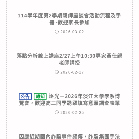
114學年度第2學期親師座談會活動流程及手
冊~歡迎家長參加
2026-03-02
落點分析線上講座2/27上午10:30專家黃仕親
老師講授
2026-02-27
逐光－2026年淡江大學學系博
公告
轉知
覽會，歡迎高三同學踴躍填寫意願調查表單
2026-02-25
因應近期國內詐騙事件頻傳，詐騙集團手法