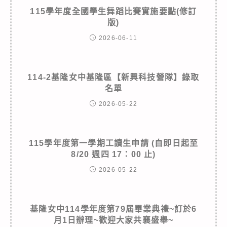
115學年度全國學生舞蹈比賽實施要點(修訂
版)
2026-06-11
114-2基隆女中基隆區【新興科技營隊】錄取
名單
2026-05-22
115學年度第一學期工讀生申請 (自即日起至
8/20 週四 17：00 止)
2026-05-22
基隆女中114學年度第79屆畢業典禮~訂於6
月1日辦理~歡迎大家共襄盛舉~