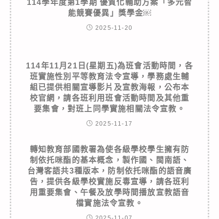
114學年度第1學期 優質化輔助方案「多元智
能競賽優異」獎學金￼
2025-11-20
114年11月21日(星期五)為班會活動時間，各
班實施性別平等教育法令宣導，學務處生輔
組已提供相關宣導影片及宣教海報，公布本
校官網，請各班利用班會活動時間及其他重
要集會，對班上同學實施相關法令宣教。
2025-11-17
轉知教育部國教署為使各級學校學生擁有防
制依托咪酯的基本概念，製作國、閩南語、
台灣客語共3種版本，防制依托咪酯的語音廣
告，提供各級學校實施反毒宣導，請各班利
用重要集會、午餐及放學時間播放宣教語音
檔實施法令宣教。
2025-11-07