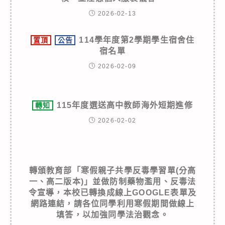
2026-02-13
114學年度第2學期學生宿舍住
置頂
公告
宿名單
2026-02-09
115年度選送高中教師海外短期進修
轉知
2026-02-02
轉頒教育部「寒假親子共學反毒學習單(分高
一、高二版本)」並做防制藥物濫用、反毒法
令宣導，本校已轉換成線上GOOGLE表單及
網路連結，請各位同學利用寒假期間做線上
填答，以加強同學法治觀念。