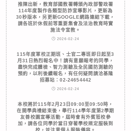
推陳出新，教育部國教署轉頒內政部警政署
114年度製作各類型防詐宣導影片，更新為
30秒版本，另更新GOOGLE網路連結下載，
請各班於休假前等重要集會及法治教育時實
施法令宣教。
2026-02-24
115年度軍校正期班、士官二專班即日起至3
月31日熱烈報名中！請有意願報考的同學，
盡快完成體檢、智力測驗及全民國防測驗的
預約，以利後續報名，有任何疑問請洽基隆
招募站：02-24654442
2026-02-24
本校將於115年2月23日09:00至09:50時，
在開學典禮結束後，舉行114學年度第2學期
友善校園宣導活動，屆時會有外賓蒞校參
加，請各位同學於當日穿著學校規定服裝到
校，並注意個人服裝儀容。