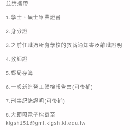
並請攜帶
1.學士、碩士畢業證書
2.身分證
3.之前任職過所有學校的敘薪通知書及離職證明
4.教師證
5.郵局存簿
6.一般新進勞工體檢報告書(可後補)
7.刑事紀錄證明(可後補)
8.大頭照電子檔寄至
klgsh151@gml.klgsh.kl.edu.tw