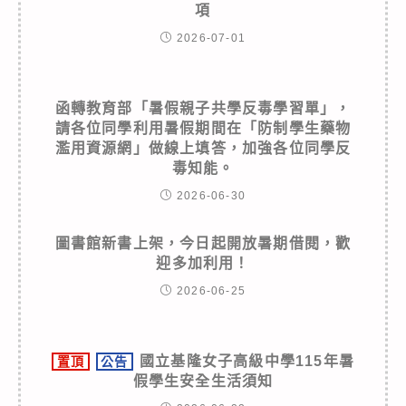
項
2026-07-01
函轉教育部「暑假親子共學反毒學習單」，
請各位同學利用暑假期間在「防制學生藥物
濫用資源網」做線上填答，加強各位同學反
毒知能。
2026-06-30
圖書館新書上架，今日起開放暑期借閱，歡
迎多加利用！
2026-06-25
國立基隆女子高級中學115年暑
置頂
公告
假學生安全生活須知