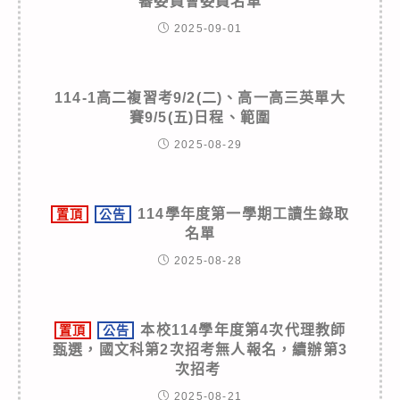
審委員會委員名單
2025-09-01
114-1高二複習考9/2(二)、高一高三英單大
賽9/5(五)日程、範圍
2025-08-29
114學年度第一學期工讀生錄取
置頂
公告
名單
2025-08-28
本校114學年度第4次代理教師
置頂
公告
甄選，國文科第2次招考無人報名，續辦第3
次招考
2025-08-21