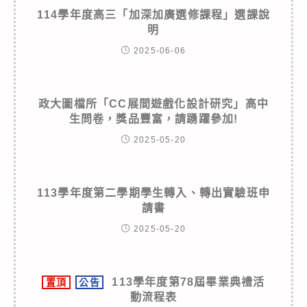
114學年度高三「加深加廣選修課程」選課說
明
2025-06-06
政大圖檔所「CC展間遊戲化設計研究」高中
生問卷，獎品豐富，請踴躍參加!
2025-05-20
113學年度第二學期學生轉入、轉出實驗班申
請書
2025-05-20
113學年度第78屆畢業典禮活
置頂
公告
動流程表