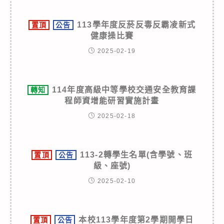
113學年度反菸反毒反霸凌新式
置頂
公告
健康操比賽
2025-02-19
114年度高級中等學校交通安全教育課
轉知
程師資增能研習實施計畫
2025-02-18
113-2轉學生名單(含學號、班
置頂
公告
級、座號)
2025-02-10
本校113學年度第2學期開學日
置頂
公告