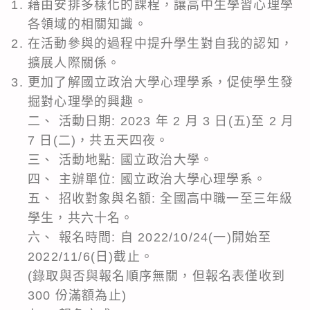
藉由安排多樣化的課程，讓高中生學習心理學
各領域的相關知識。
在活動參與的過程中提升學生對自我的認知，
擴展人際關係。
更加了解國立政治大學心理學系，促使學生發
掘對心理學的興趣。
二、 活動日期: 2023 年 2 月 3 日(五)至 2 月
7 日(二)，共五天四夜。
三、 活動地點: 國立政治大學。
四、 主辦單位: 國立政治大學心理學系。
五、 招收對象與名額: 全國高中職一至三年級
學生，共六十名。
六、 報名時間: 自 2022/10/24(一)開始至
2022/11/6(日)截止。
(錄取與否與報名順序無關，但報名表僅收到
300 份滿額為止)