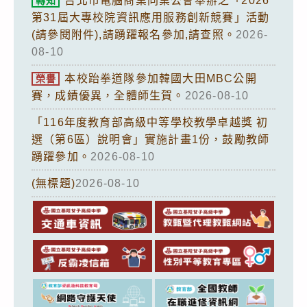
台北市電腦商業同業公會舉辦之「2026
轉知
第31屆大專校院資訊應用服務創新競賽」活動
(請參閱附件),請踴躍報名參加,請查照。
2026-
08-10
本校跆拳道隊參加韓國大田MBC公開
榮譽
賽，成績優異，全體師生賀。
2026-08-10
「116年度教育部高級中等學校教學卓越獎 初
選（第6區）說明會」實施計畫1份，鼓勵教師
踴躍參加。
2026-08-10
(無標題)
2026-08-10