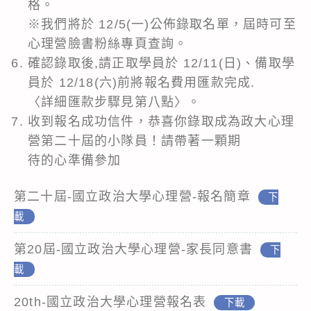
格。
※我們將於 12/5(一)公佈錄取名單，屆時可至
心理營臉書粉絲專頁查詢。
確認錄取後,請正取學員於 12/11(日)、備取學
員於 12/18(六)前將報名費用匯款完成.
〈詳細匯款步驟見第八點〉。
收到報名成功信件，恭喜你錄取成為政大心理
營第二十屆的小隊員！請帶著一顆期
待的心準備參加
第二十屆-國立政治大學心理營-報名簡章
下
載
第20屆-國立政治大學心理營-家長同意書
下
載
20th-國立政治大學心理營報名表
下載