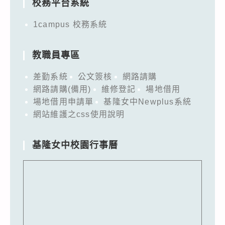
校務平台系統
1campus 校務系統
教職員專區
差勤系統
公文簽核
網路請購
網路請購(備用)
維修登記
場地借用
場地借用申請單
基隆女中Newplus系統
網站維護之css使用說明
基隆女中校園行事曆