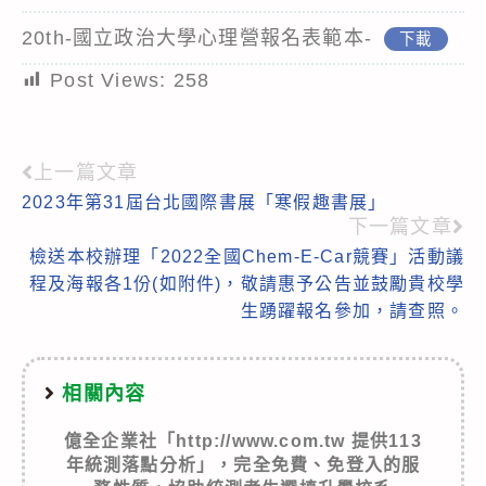
20th-國立政治大學心理營報名表範本-
下載
Post Views:
258
上一篇文章
Read
2023年第31屆台北國際書展「寒假趣書展」
more
下一篇文章
articles
檢送本校辦理「2022全國Chem-E-Car競賽」活動議
程及海報各1份(如附件)，敬請惠予公告並鼓勵貴校學
生踴躍報名參加，請查照。
相關內容
億全企業社「http://www.com.tw 提供113
年統測落點分析」，完全免費、免登入的服