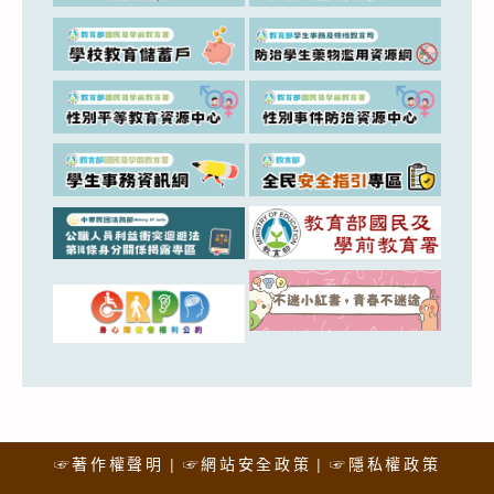
☞著作權聲明
☞網站安全政策
☞隱私權政策