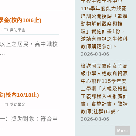
學校生物學科中心
115學年度能力競賽
培訓公開授課「軟體
(校內10/6止)
動物解剖觀察與推
Post
獎助學金
理」實施計畫1份，
category:
邀請有興趣之生物科
以上之居民，高中職校
教師踴躍參加。
..
2026-08-06
檢送國立臺南女子高
級中學人權教育資源
中心辦理115學年度
上學期「人權及轉型
校內10/18止)
正義課程入校推廣計
畫」實施計畫，敬請
Post
獎助學金
category:
教師(社群)申請。
一）獎助對象：符合申
2026-08-06
..
More