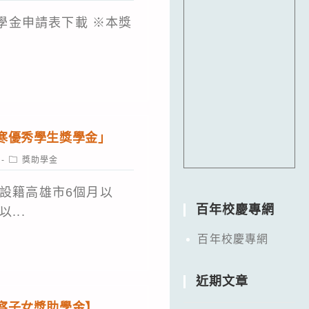
助學金申請表下載 ※本獎
寒優秀學生獎學金」
Post
獎助學金
category:
設籍高雄市6個月以
百年校慶專網
...
百年校慶專網
近期文章
察子女獎助學金】