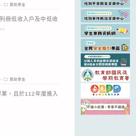
Post
獎助學金
category:
列冊低收入戶及中低收
..
Post
獎助學金
category:
業，且於112年度進入